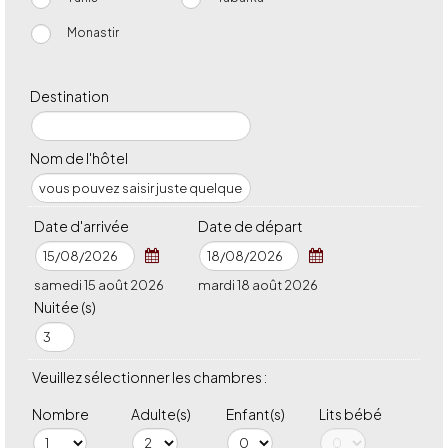
Monastir
Destination
Nom de l'hôtel
Date d'arrivée
Date de départ
samedi 15 août 2026
mardi 18 août 2026
Nuitée (s)
Veuillez sélectionner les chambres :
Nombre
Adulte(s)
Enfant(s)
Lits bébé