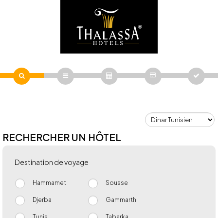
RECHERCHER UN HÔTEL
Destination de voyage
Hammamet
Sousse
Djerba
Gammarth
Tunis
Tabarka